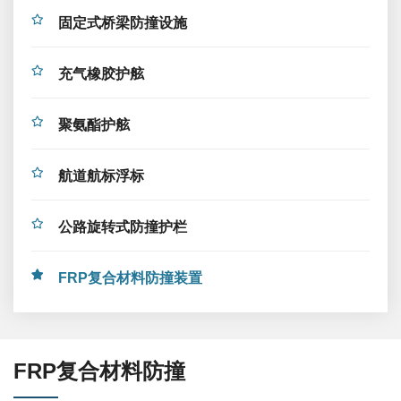
固定式桥梁防撞设施
充气橡胶护舷
聚氨酯护舷
航道航标浮标
公路旋转式防撞护栏
FRP复合材料防撞装置
FRP复合材料防撞