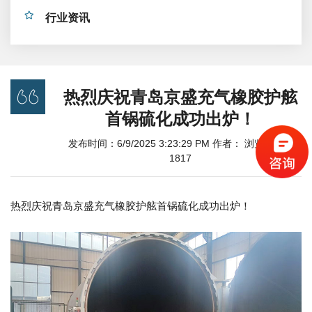
行业资讯
热烈庆祝青岛京盛充气橡胶护舷
首锅硫化成功出炉！
发布时间：6/9/2025 3:23:29 PM 作者： 浏览次数：
1817
热烈庆祝青岛京盛充气橡胶护舷首锅硫化成功出炉！